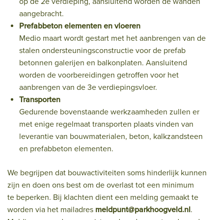
op de 2e verdieping, aansluitend worden de wanden
aangebracht.
Prefabbeton elementen en vloeren
Medio maart wordt gestart met het aanbrengen van de
stalen ondersteuningsconstructie voor de prefab
betonnen galerijen en balkonplaten. Aansluitend
worden de voorbereidingen getroffen voor het
aanbrengen van de 3e verdiepingsvloer.
Transporten
Gedurende bovenstaande werkzaamheden zullen er
met enige regelmaat transporten plaats vinden van
leverantie van bouwmaterialen, beton, kalkzandsteen
en prefabbeton elementen.
We begrijpen dat bouwactiviteiten soms hinderlijk kunnen
zijn en doen ons best om de overlast tot een minimum
te beperken. Bij klachten dient een melding gemaakt te
worden via het mailadres
meldpunt@parkhoogveld.nl
.